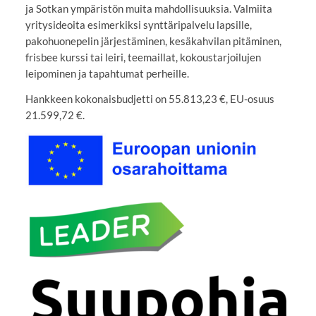
ja Sotkan ympäristön muita mahdollisuuksia. Valmiita
yritysideoita esimerkiksi synttäripalvelu lapsille,
pakohuonepelin järjestäminen, kesäkahvilan pitäminen,
frisbee kurssi tai leiri, teemaillat, kokoustarjoilujen
leipominen ja tapahtumat perheille.
Hankkeen kokonaisbudjetti on 55.813,23 €, EU-osuus
21.599,72 €.